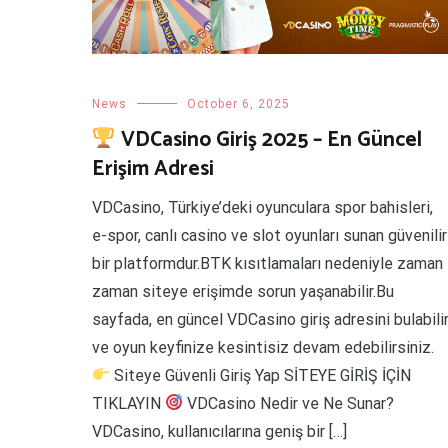
News
October 6, 2025
VDCasino Giriş 2025 – En Güncel
Erişim Adresi
VDCasino, Türkiye’deki oyunculara spor bahisleri,
e-spor, canlı casino ve slot oyunları sunan güvenilir
bir platformdur.BTK kısıtlamaları nedeniyle zaman
zaman siteye erişimde sorun yaşanabilir.Bu
sayfada, en güncel VDCasino giriş adresini bulabili
ve oyun keyfinize kesintisiz devam edebilirsiniz.
Siteye Güvenli Giriş Yap SİTEYE GİRİŞ İÇİN
TIKLAYIN
VDCasino Nedir ve Ne Sunar?
VDCasino, kullanıcılarına geniş bir […]