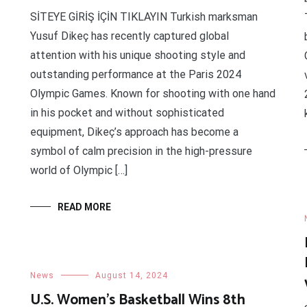
SİTEYE GİRİŞ İÇİN TIKLAYIN Turkish marksman
Yusuf Dikeç has recently captured global
attention with his unique shooting style and
outstanding performance at the Paris 2024
Olympic Games. Known for shooting with one hand
in his pocket and without sophisticated
equipment, Dikeç’s approach has become a
symbol of calm precision in the high-pressure
world of Olympic […]
READ MORE
News
August 14, 2024
U.S. Women’s Basketball Wins 8th