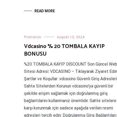
READ MORE
Promotion
August 13, 2024
Vdcasino % 20 TOMBALA KAYIP
BONUSU
%20 TOMBALA KAYIP DİSCOUNT Son Güncel We
Sitesi Adresi: VDCASINO – Tıklayarak Ziyaret Edi
Şartlar ve Koşullar: vdcasino Güvenli Giriş Adresleri
Sahte Sitelerden Korunun vdcasino’ya güvenli bir
şekilde erişim sağlamak için doğrulanmış giriş
bağlantılarını kullanmanız önemlidir. Sahte sitelere
karşı korunmak için sadece aşağıda verilen resmi
adresleri tercih edin: Doğrulanmış Giriş Bağlantıları: