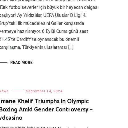
Türk futbolseverler için büyük bir heyecan dalgası
başlıyor! Ay Yıldızlılar, UEFA Uluslar B Ligi 4.
Grup’taki ilk mücadelesini Galler karşısında
vermeye hazırlanıyor. 6 Eylül Cuma günü saat
21.45’te Cardiff’te oynanacak bu önemli
karşılaşma, Türkiye’nin uluslararası […]
READ MORE
News
September 14, 2024
Imane Khelif Triumphs in Olympic
Boxing Amid Gender Controversy –
vdcasino