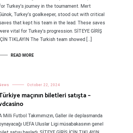
for Turkey’s journey in the tournament. Mert
Günok, Turkey’s goalkeeper, stood out with critical
saves that kept his team in the lead. These saves
were vital for Turkey’s progression. SİTEYE GİRİŞ
İÇİN TIKLAYIN The Turkish team showed […]
READ MORE
News
October 22, 2024
Türkiye maçının biletleri satışta –
vdcasino
A Milli Futbol Takımımızın, Galler ile deplasmanda
oynayacağı UEFA Uluslar Ligi müsabakasının genel
bilet satışı başladı. SİTEYE GİRİŞ İÇİN TIKLAYIN