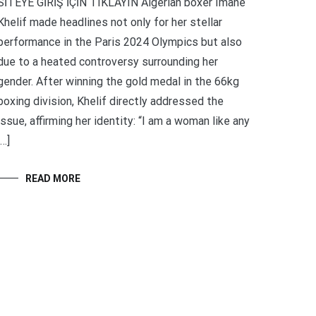
SİTEYE GİRİŞ İÇİN TIKLAYIN Algerian boxer Imane
Khelif made headlines not only for her stellar
performance in the Paris 2024 Olympics but also
due to a heated controversy surrounding her
gender. After winning the gold medal in the 66kg
boxing division, Khelif directly addressed the
issue, affirming her identity: “I am a woman like any
[…]
READ MORE